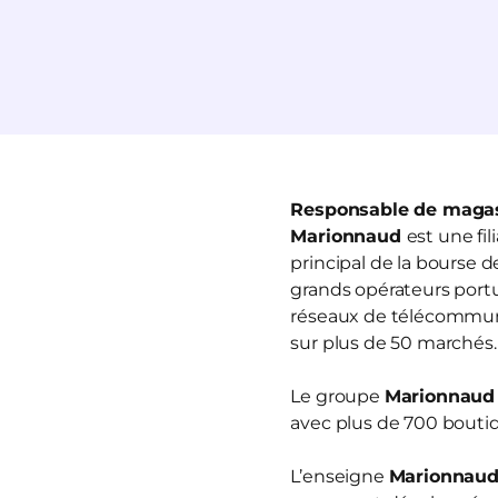
Responsable de magas
Marionnaud
est une fi
principal de la bourse 
grands opérateurs portua
réseaux de télécommun
sur plus de 50 marchés.
Le groupe
Marionnaud
avec plus de 700 boutiq
L’enseigne
Marionnau