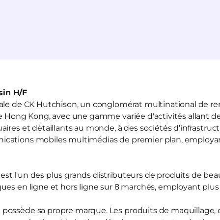
in H/F
liale de CK Hutchison, un conglomérat multinational de r
de Hong Kong, avec une gamme variée d'activités allant de
ires et détaillants au monde, à des sociétés d'infrastruct
ications mobiles multimédias de premier plan, employ
est l'un des plus grands distributeurs de produits de be
ues en ligne et hors ligne sur 8 marchés, employant plu
d
possède sa propre marque. Les produits de maquillage, d