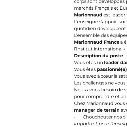
corps sont développés 
marchés Français et Eur
Marionnaud
est leader 
L’enseigne s’appuie sur
quotidien développent u
L’ensemble des équipes 
Marionnaud France
a é
l’Institut international 
Description du poste
Vous êtes un
leader da
Vous êtes
passionné(e
Vous avez à cœur la sati
Les challenges ne vous 
Nous avons besoin de v
pour comprendre et anal
Chez Marionnaud vous o
manager de terrain
av
· Chouchouter nos clie
important pour l’enseig