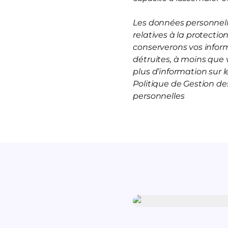
Les données personnelle
relatives à la protecti
conserverons vos infor
détruites, à moins que 
plus d’information sur
Politique de Gestion d
personnelles