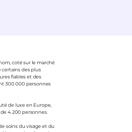
enom, coté sur le marché
 certains des plus
ures fiables et des
ant 300 000 personnes
auté de luxe en Europe,
s de 4 200 personnes.
e soins du visage et du