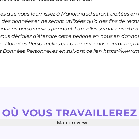
s que vous fournissez à Marionnaud seront traitées en a
on des données et ne seront utilisées qu’à des fins de rec
mations personnelles pendant 1 an. Elles seront ensuite
vous décidiez d’étendre cette période en nous en donnan
 les Données Personnelles et comment nous contacter, me
es Données Personnelles en suivant ce lien https://www.
OÙ VOUS TRAVAILLEREZ