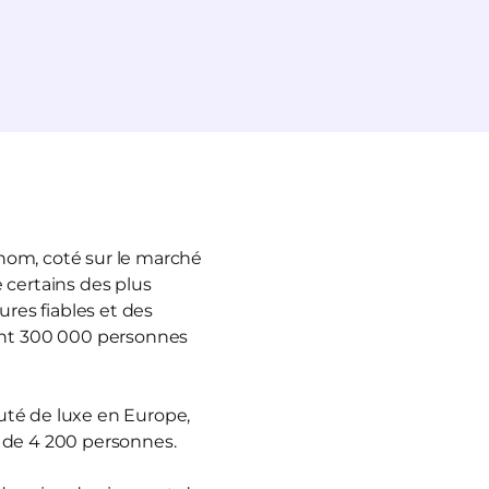
enom, coté sur le marché
 certains des plus
ures fiables et des
ant 300 000 personnes
auté de luxe en Europe,
s de 4 200 personnes.