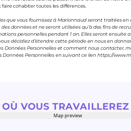
 faire cohabiter toutes les différences.
s que vous fournissez à Marionnaud seront traitées en a
on des données et ne seront utilisées qu’à des fins de rec
mations personnelles pendant 1 an. Elles seront ensuite
vous décidiez d’étendre cette période en nous en donnan
 les Données Personnelles et comment nous contacter, me
es Données Personnelles en suivant ce lien https://www.
OÙ VOUS TRAVAILLEREZ