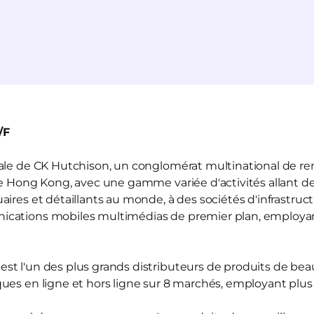
/F
liale de CK Hutchison, un conglomérat multinational de r
de Hong Kong, avec une gamme variée d'activités allant de
ires et détaillants au monde, à des sociétés d'infrastruct
ications mobiles multimédias de premier plan, employ
est l'un des plus grands distributeurs de produits de be
ues en ligne et hors ligne sur 8 marchés, employant plu