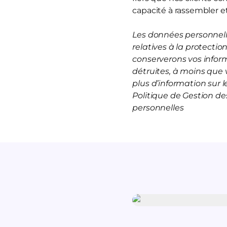
capacité à rassembler et
Les données personnelle
relatives à la protecti
conserverons vos infor
détruites, à moins que 
plus d’information sur
Politique de Gestion d
personnelles