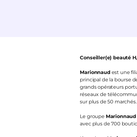
Conseiller(e) beauté H
Marionnaud
est une fi
principal de la bourse 
grands opérateurs portua
réseaux de télécommun
sur plus de 50 marchés.
Le groupe
Marionnaud
avec plus de 700 boutiq