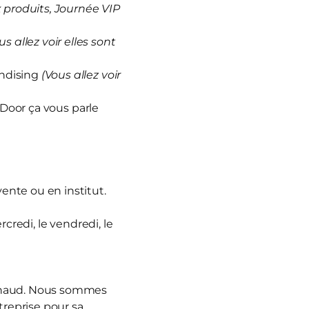
produits, Journée VIP
us allez voir elles sont
andising
(Vous allez voir
 Door ça vous parle
vente ou en institut.
rcredi, le vendredi, le
nnaud. Nous sommes
treprise pour sa