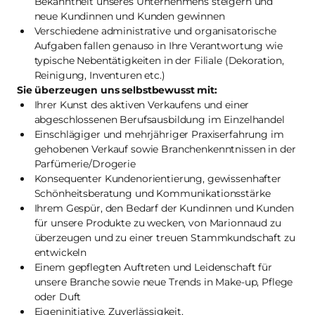
Bekanntheit unseres Unternehmens steigern und
neue Kundinnen und Kunden gewinnen
Verschiedene administrative und organisatorische
Aufgaben fallen genauso in Ihre Verantwortung wie
typische Nebentätigkeiten in der Filiale (Dekoration,
Reinigung, Inventuren etc.)
Sie überzeugen uns selbstbewusst mit:
Ihrer Kunst des aktiven Verkaufens und einer
abgeschlossenen Berufsausbildung im Einzelhandel
Einschlägiger und mehrjähriger Praxiserfahrung im
gehobenen Verkauf sowie Branchenkenntnissen in der
Parfümerie/Drogerie
Konsequenter Kundenorientierung, gewissenhafter
Schönheitsberatung und Kommunikationsstärke
Ihrem Gespür, den Bedarf der Kundinnen und Kunden
für unsere Produkte zu wecken, von Marionnaud zu
überzeugen und zu einer treuen Stammkundschaft zu
entwickeln
Einem gepflegten Auftreten und Leidenschaft für
unsere Branche sowie neue Trends in Make-up, Pflege
oder Duft
Eigeninitiative, Zuverlässigkeit,