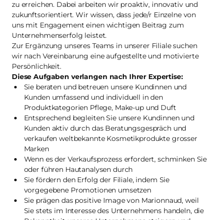
zu erreichen. Dabei arbeiten wir proaktiv, innovativ und
zukunftsorientiert. Wir wissen, dass jede/r Einzelne von
uns mit Engagement einen wichtigen Beitrag zum
Unternehmenserfolg leistet.
Zur Ergänzung unseres Teams in unserer Filiale suchen
wir nach Vereinbarung eine aufgestellte und motivierte
Persönlichkeit.
Diese Aufgaben verlangen nach Ihrer Expertise:
Sie beraten und betreuen unsere Kundinnen und
Kunden umfassend und individuell in den
Produktkategorien Pflege, Make-up und Duft
Entsprechend begleiten Sie unsere Kundinnen und
Kunden aktiv durch das Beratungsgespräch und
verkaufen weltbekannte Kosmetikprodukte grosser
Marken
Wenn es der Verkaufsprozess erfordert, schminken Sie
oder führen Hautanalysen durch
Sie fördern den Erfolg der Filiale, indem Sie
vorgegebene Promotionen umsetzen
Sie prägen das positive Image von Marionnaud, weil
Sie stets im Interesse des Unternehmens handeln, die