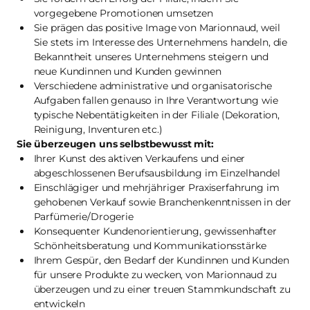
vorgegebene Promotionen umsetzen
Sie prägen das positive Image von Marionnaud, weil
Sie stets im Interesse des Unternehmens handeln, die
Bekanntheit unseres Unternehmens steigern und
neue Kundinnen und Kunden gewinnen
Verschiedene administrative und organisatorische
Aufgaben fallen genauso in Ihre Verantwortung wie
typische Nebentätigkeiten in der Filiale (Dekoration,
Reinigung, Inventuren etc.)
Sie überzeugen uns selbstbewusst mit:
Ihrer Kunst des aktiven Verkaufens und einer
abgeschlossenen Berufsausbildung im Einzelhandel
Einschlägiger und mehrjähriger Praxiserfahrung im
gehobenen Verkauf sowie Branchenkenntnissen in der
Parfümerie/Drogerie
Konsequenter Kundenorientierung, gewissenhafter
Schönheitsberatung und Kommunikationsstärke
Ihrem Gespür, den Bedarf der Kundinnen und Kunden
für unsere Produkte zu wecken, von Marionnaud zu
überzeugen und zu einer treuen Stammkundschaft zu
entwickeln