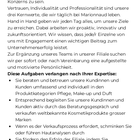
Konzerns zu sein.
Vertrauen, Individualität und Professionalität sind unsere
drei Kernwerte, die wir täglich bei Marionnaud leben.
Hand in Hand geben wir jeden Tag alles, um unsere Ziele
zu erreichen. Dabei arbeiten wir proaktiv, innovativ und
zukunftsorientiert. Wir wissen, dass jede/r Einzelne von
uns mit Engagement einen wichtigen Beitrag zum
Unternehmenserfolg leistet.
Zur Ergänzung unseres Teams in unserer Filiale suchen
wir per sofort oder nach Vereinbarung eine aufgestellte
und motivierte Persönlichkeit.
Diese Aufgaben verlangen nach Ihrer Expertise:
Sie beraten und betreuen unsere Kundinnen und
Kunden umfassend und individuell in den
Produktkategorien Pflege, Make-up und Duft
Entsprechend begleiten Sie unsere Kundinnen und
Kunden aktiv durch das Beratungsgespräch und
verkaufen weltbekannte Kosmetikprodukte grosser
Marken
Wenn es der Verkaufsprozess erfordert, schminken Sie
oder führen Hautanalysen durch
Sie fördern den Erfolg der Filiale, indem Sie