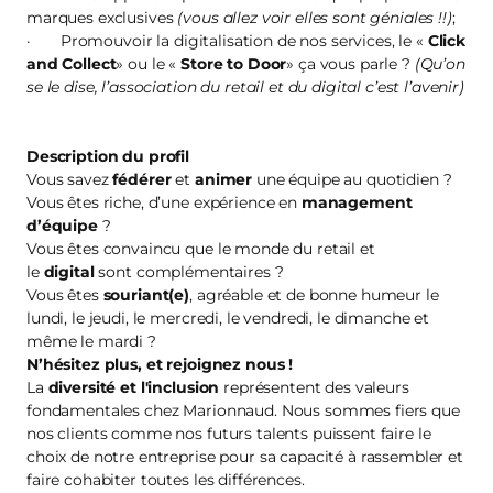
marques exclusives
(vous allez voir elles sont géniales !!)
;
· Promouvoir la digitalisation de nos services, le «
Click
and Collect
» ou le «
Store to Door
» ça vous parle ?
(Qu’on
se le dise, l’association du retail et du digital c’est l’avenir)
Description du profil
Vous savez
fédérer
et
animer
une équipe au quotidien ?
Vous êtes riche, d’une expérience en
management
d’équipe
?
Vous êtes convaincu que le monde du retail et
le
digital
sont complémentaires ?
Vous êtes
souriant(e)
, agréable et de bonne humeur le
lundi, le jeudi, le mercredi, le vendredi, le dimanche et
même le mardi ?
N’hésitez plus, et
rejoignez nous
!
La
diversité et l'inclusion
représentent des valeurs
fondamentales chez Marionnaud. Nous sommes fiers que
nos clients comme nos futurs talents puissent faire le
choix de notre entreprise pour sa capacité à rassembler et
faire cohabiter toutes les différences.