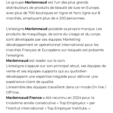
Le groupe
Marionnaud
est l'un des plus grands
distributeurs de produits de beauté de luxe en Europe,
avec plus de 700 boutiques en ligne et hors ligne sur 8
marchés, employant plus de 4 200 personnes.
L’enseigne
Marionnaud
possède sa propre marque. Les
produits de maquillage, de soins du visage et du corps
sont développés par ses équipes Marketing
développement et opérationnel international pour les
marchés Français et Européens sur lesquels est présente
l’enseigne.
Marionnaud
est leader sur le soin.
L’enseigne s’appuie sur son principal atout, ses équipes de
vente et ses équipes supports qui au quotidien
développent une expertise inégalée pour délivrer une
expérience client de qualité.
L’ensemble des équipes travaillent dans un mode On line /
Off line.
Marionnaud France
a été reconnu en 2024 pour la
troisième année consécutive « Top Employeur » par
l’Institut international « Top Employer Institute. »