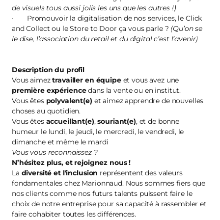
de visuels tous aussi jolis les uns que les autres !)
· Promouvoir la digitalisation de nos services, le Click
and Collect ou le Store to Door ça vous parle ?
(Qu’on se
le dise, l’association du retail et du digital c’est l’avenir)
Description du profil
Vous aimez
travailler en équipe
et vous avez une
première
expérience
dans la vente ou en institut.
Vous êtes
polyvalent(e)
et aimez apprendre de nouvelles
choses au quotidien.
Vous êtes
accueillant(e)
,
souriant(e)
, et de bonne
humeur le lundi, le jeudi, le mercredi, le vendredi, le
dimanche et même le mardi
Vous vous reconnaissez ?
N’hésitez plus, et
rejoignez nous
!
La
diversité et l'inclusion
représentent des valeurs
fondamentales chez Marionnaud. Nous sommes fiers que
nos clients comme nos futurs talents puissent faire le
choix de notre entreprise pour sa capacité à rassembler et
faire cohabiter toutes les différences.