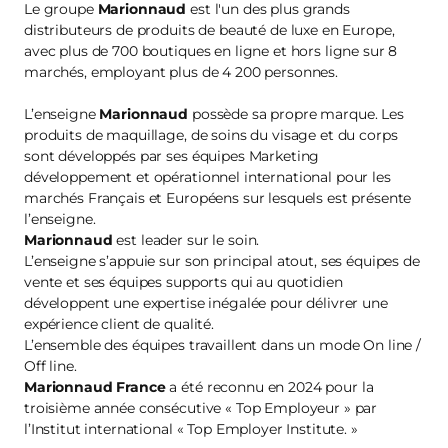
Le groupe
Marionnaud
est l'un des plus grands
distributeurs de produits de beauté de luxe en Europe,
avec plus de 700 boutiques en ligne et hors ligne sur 8
marchés, employant plus de 4 200 personnes.
L’enseigne
Marionnaud
possède sa propre marque. Les
produits de maquillage, de soins du visage et du corps
sont développés par ses équipes Marketing
développement et opérationnel international pour les
marchés Français et Européens sur lesquels est présente
l’enseigne.
Marionnaud
est leader sur le soin.
L’enseigne s’appuie sur son principal atout, ses équipes de
vente et ses équipes supports qui au quotidien
développent une expertise inégalée pour délivrer une
expérience client de qualité.
L’ensemble des équipes travaillent dans un mode On line /
Off line.
Marionnaud France
a été reconnu en 2024 pour la
troisième année consécutive « Top Employeur » par
l’Institut international « Top Employer Institute. »