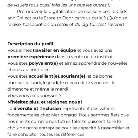
de visuels tous aussi jolis les uns que les autres !)
· Promouvoir la digitalisation de nos services, le Click
and Collect ou le Store to Door ça vous parle ?
(Qu’on se
le dise, l’association du retail et du digital c’est l’avenir)
Description du profil
Vous aimez
travailler en équipe
et vous avez une
première
expérience
dans la vente ou en institut.
Vous êtes
polyvalent(e)
et aimez apprendre de nouvelles
choses au quotidien.
Vous êtes
accueillant(e)
,
souriant(e)
, et de bonne
humeur le lundi, le jeudi, le mercredi, le vendredi, le
dimanche et même le mardi
Vous vous reconnaissez ?
N’hésitez plus, et
rejoignez nous
!
La
diversité et l'inclusion
représentent des valeurs
fondamentales chez Marionnaud. Nous sommes fiers que
nos clients comme nos futurs talents puissent faire le
choix de notre entreprise pour sa capacité à rassembler et
faire cohabiter toutes les différences.