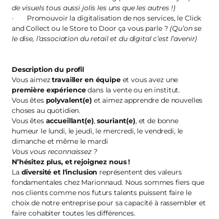
de visuels tous aussi jolis les uns que les autres !)
· Promouvoir la digitalisation de nos services, le Click
and Collect ou le Store to Door ça vous parle ?
(Qu’on se
le dise, l’association du retail et du digital c’est l’avenir)
Description du profil
Vous aimez
travailler en équipe
et vous avez une
première
expérience
dans la vente ou en institut.
Vous êtes
polyvalent(e)
et aimez apprendre de nouvelles
choses au quotidien.
Vous êtes
accueillant(e)
,
souriant(e)
, et de bonne
humeur le lundi, le jeudi, le mercredi, le vendredi, le
dimanche et même le mardi
Vous vous reconnaissez ?
N’hésitez plus, et
rejoignez nous
!
La
diversité et l'inclusion
représentent des valeurs
fondamentales chez Marionnaud. Nous sommes fiers que
nos clients comme nos futurs talents puissent faire le
choix de notre entreprise pour sa capacité à rassembler et
faire cohabiter toutes les différences.