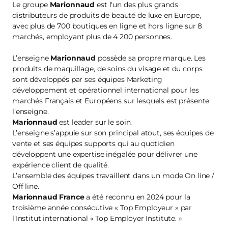
Le groupe
Marionnaud
est l'un des plus grands
distributeurs de produits de beauté de luxe en Europe,
avec plus de 700 boutiques en ligne et hors ligne sur 8
marchés, employant plus de 4 200 personnes.
L’enseigne
Marionnaud
possède sa propre marque. Les
produits de maquillage, de soins du visage et du corps
sont développés par ses équipes Marketing
développement et opérationnel international pour les
marchés Français et Européens sur lesquels est présente
l’enseigne.
Marionnaud
est leader sur le soin.
L’enseigne s’appuie sur son principal atout, ses équipes de
vente et ses équipes supports qui au quotidien
développent une expertise inégalée pour délivrer une
expérience client de qualité.
L’ensemble des équipes travaillent dans un mode On line /
Off line.
Marionnaud France
a été reconnu en 2024 pour la
troisième année consécutive « Top Employeur » par
l’Institut international « Top Employer Institute. »