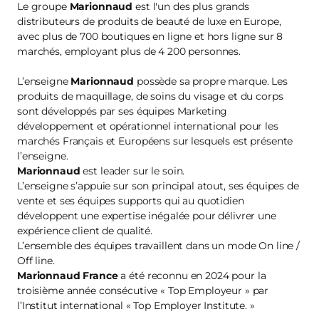
Le groupe
Marionnaud
est l'un des plus grands
distributeurs de produits de beauté de luxe en Europe,
avec plus de 700 boutiques en ligne et hors ligne sur 8
marchés, employant plus de 4 200 personnes.
L’enseigne
Marionnaud
possède sa propre marque. Les
produits de maquillage, de soins du visage et du corps
sont développés par ses équipes Marketing
développement et opérationnel international pour les
marchés Français et Européens sur lesquels est présente
l’enseigne.
Marionnaud
est leader sur le soin.
L’enseigne s’appuie sur son principal atout, ses équipes de
vente et ses équipes supports qui au quotidien
développent une expertise inégalée pour délivrer une
expérience client de qualité.
L’ensemble des équipes travaillent dans un mode On line /
Off line.
Marionnaud France
a été reconnu en 2024 pour la
troisième année consécutive « Top Employeur » par
l’Institut international « Top Employer Institute. »