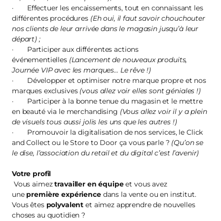
· Effectuer les encaissements, tout en connaissant les
différentes procédures
(Eh oui, il faut savoir chouchouter
nos clients de leur arrivée dans le magasin jusqu’à leur
départ) ;
· Participer aux différentes actions
événementielles
(Lancement de nouveaux produits,
Journée VIP avec les marques… Le rêve !)
· Développer et optimiser notre marque propre et nos
marques exclusives
(vous allez voir elles sont géniales !)
· Participer à la bonne tenue du magasin et le mettre
en beauté via le merchandising
(Vous allez voir il y a plein
de visuels tous aussi jolis les uns que les autres !)
· Promouvoir la digitalisation de nos services, le Click
and Collect ou le Store to Door ça vous parle ?
(Qu’on se
le dise, l’association du retail et du digital c’est l’avenir)
Votre profil
Vous aimez
travailler en équipe
et vous avez
une
première expérience
dans la vente ou en institut.
Vous êtes
polyvalent
et aimez apprendre de nouvelles
choses au quotidien ?