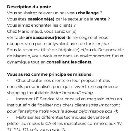
Description du poste
Vous souhaitez relever un nouveau
challenge
?
Vous êtes
passionné(e)
par le secteur de la
vente
?
Vous aimez enchanter les clients ?
Chez Marionnaud, vous serez un(e)
véritable
ambassadeur(rice
) de l’enseigne et vous
occuperez un poste polyvalent avec de forts enjeux !
Sous la responsabilité de l’Adjoint(e) et/ou du Responsable
de Magasin, vous évoluerez dans un environnement fun et
dynamique tout en
conseillant les clients
.
Vous aurez comme principales missions
:
· Chouchouter nos clients en leur proposant des
conseils personnalisés pour qu’ils vivent une expérience
shopping inoubliable
#MarionnaudFeeling
· Incarner LE Service Marionnaud en magasin et/ou en
Institut afin de fidéliser nos chers clients
(très important
pour l’enseigne mais vous le saviez déjà n’est-ce pas ?)
;
· Maîtriser les différentes techniques de vente et
piloter au mieux le CA et les indicateurs commerciaux
(IV,
TT, PM, TO, cela vous parle ?)
;