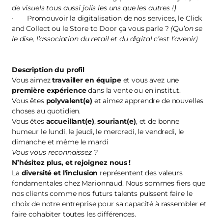
de visuels tous aussi jolis les uns que les autres !)
· Promouvoir la digitalisation de nos services, le Click
and Collect ou le Store to Door ça vous parle ?
(Qu’on se
le dise, l’association du retail et du digital c’est l’avenir)
Description du profil
Vous aimez
travailler en équipe
et vous avez une
première
expérience
dans la vente ou en institut.
Vous êtes
polyvalent(e)
et aimez apprendre de nouvelles
choses au quotidien.
Vous êtes
accueillant(e)
,
souriant(e)
, et de bonne
humeur le lundi, le jeudi, le mercredi, le vendredi, le
dimanche et même le mardi
Vous vous reconnaissez ?
N’hésitez plus, et
rejoignez nous
!
La
diversité et l'inclusion
représentent des valeurs
fondamentales chez Marionnaud. Nous sommes fiers que
nos clients comme nos futurs talents puissent faire le
choix de notre entreprise pour sa capacité à rassembler et
faire cohabiter toutes les différences.