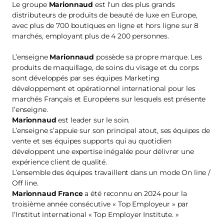
Le groupe
Marionnaud
est l'un des plus grands
distributeurs de produits de beauté de luxe en Europe,
avec plus de 700 boutiques en ligne et hors ligne sur 8
marchés, employant plus de 4 200 personnes.
L’enseigne
Marionnaud
possède sa propre marque. Les
produits de maquillage, de soins du visage et du corps
sont développés par ses équipes Marketing
développement et opérationnel international pour les
marchés Français et Européens sur lesquels est présente
l’enseigne.
Marionnaud
est leader sur le soin.
L’enseigne s’appuie sur son principal atout, ses équipes de
vente et ses équipes supports qui au quotidien
développent une expertise inégalée pour délivrer une
expérience client de qualité.
L’ensemble des équipes travaillent dans un mode On line /
Off line.
Marionnaud France
a été reconnu en 2024 pour la
troisième année consécutive « Top Employeur » par
l’Institut international « Top Employer Institute. »