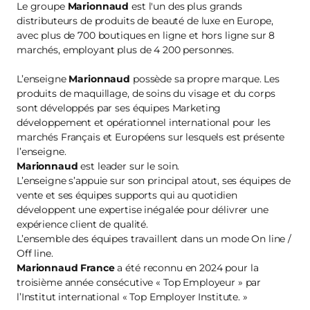
Le groupe
Marionnaud
est l'un des plus grands
distributeurs de produits de beauté de luxe en Europe,
avec plus de 700 boutiques en ligne et hors ligne sur 8
marchés, employant plus de 4 200 personnes.
L’enseigne
Marionnaud
possède sa propre marque. Les
produits de maquillage, de soins du visage et du corps
sont développés par ses équipes Marketing
développement et opérationnel international pour les
marchés Français et Européens sur lesquels est présente
l’enseigne.
Marionnaud
est leader sur le soin.
L’enseigne s’appuie sur son principal atout, ses équipes de
vente et ses équipes supports qui au quotidien
développent une expertise inégalée pour délivrer une
expérience client de qualité.
L’ensemble des équipes travaillent dans un mode On line /
Off line.
Marionnaud France
a été reconnu en 2024 pour la
troisième année consécutive « Top Employeur » par
l’Institut international « Top Employer Institute. »