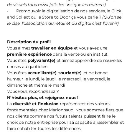
de visuels tous aussi jolis les uns que les autres !)
· Promouvoir la digitalisation de nos services, le Click
and Collect ou le Store to Door ça vous parle ?
(Qu’on se
le dise, l’association du retail et du digital c’est l’avenir)
Description du profil
Vous aimez
travailler en équipe
et vous avez une
première
expérience
dans la vente ou en institut.
Vous êtes
polyvalent(e)
et aimez apprendre de nouvelles
choses au quotidien.
Vous êtes
accueillant(e)
,
souriant(e)
, et de bonne
humeur le lundi, le jeudi, le mercredi, le vendredi, le
dimanche et même le mardi
Vous vous reconnaissez ?
N’hésitez plus, et
rejoignez nous
!
La
diversité et l'inclusion
représentent des valeurs
fondamentales chez Marionnaud. Nous sommes fiers que
nos clients comme nos futurs talents puissent faire le
choix de notre entreprise pour sa capacité à rassembler et
faire cohabiter toutes les différences.