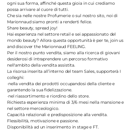
ogni sua forma, affinché questa gioia in cui crediamo
possa arrivare al cuore di tutti.
Che sia nelle nostre Profumerie o sul nostro sito, noi di
Marionnaud siamo pronti a renderti felice.
Share beauty, spread joy!
Hai esperienza nel settore retail e sei appassionato del
mondo beauty? Allora questa opportunità è per te, join us
and discover the Marionnaud FEELING.
Per il nostro punto vendita, siamo alla ricerca di giovani
desiderosi di intraprendere un percorso formativo
nell'ambito della vendita assistita.
La risorsa inserita all’interno del team Sales, supporterà I
colleghi:
·nella vendita dei prodotti occupandosi della cliente e
garantendo la sua fidelizzazione.
·nel riassortimento e riordino dello store.
Richiesta esperienza minima di 3/6 mesi nella mansione e
nel settore merceologico.
Capacità relazionali e predisposizione alla vendita.
Flessibilità, motivazione e passione.
Disponibilità ad un inserimento in stage e FT.