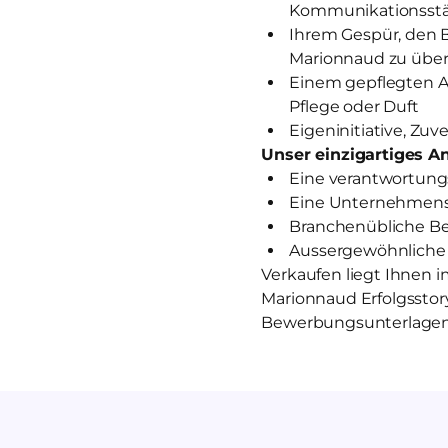
Kommunikationsst
Ihrem Gespür, den 
Marionnaud zu über
Einem gepflegten A
Pflege oder Duft
Eigeninitiative, Zu
Unser einzigartiges An
Eine verantwortungs
Eine Unternehmensk
Branchenübliche Ben
Aussergewöhnliche
Verkaufen liegt Ihnen i
Marionnaud Erfolgsstor
Bewerbungsunterlagen