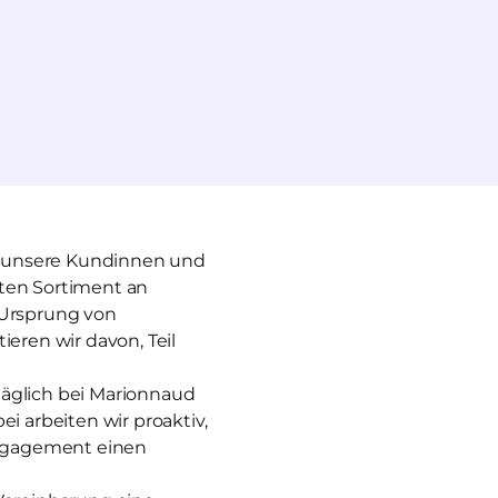
für unsere Kundinnen und
iten Sortiment an
 Ursprung von
ieren wir davon, Teil
 täglich bei Marionnaud
i arbeiten wir proaktiv,
 Engagement einen