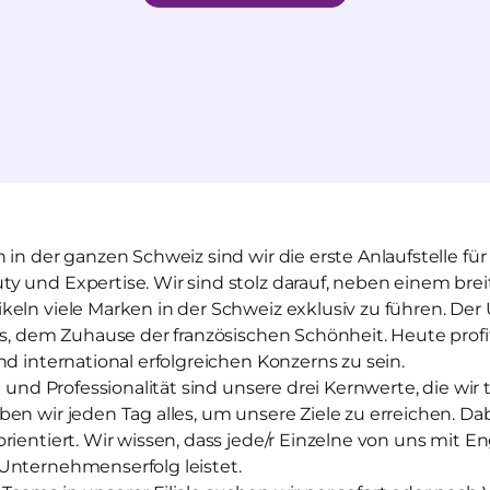
 in der ganzen Schweiz sind wir die erste Anlaufstelle 
y und Expertise. Wir sind stolz darauf, neben einem bre
keln viele Marken in der Schweiz exklusiv zu führen. Der
is, dem Zuhause der französischen Schönheit. Heute profit
nd international erfolgreichen Konzerns zu sein.
t und Professionalität sind unsere drei Kernwerte, die wir
en wir jeden Tag alles, um unsere Ziele zu erreichen. Dabe
rientiert. Wir wissen, dass jede/r Einzelne von uns mit
Unternehmenserfolg leistet.