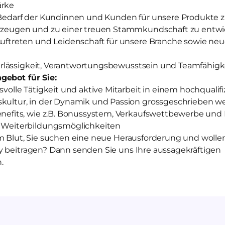
ärke
Bedarf der Kundinnen und Kunden für unsere Produkte 
zeugen und zu einer treuen Stammkundschaft zu entwi
uftreten und Leidenschaft für unsere Branche sowie neu
verlässigkeit, Verantwortungsbewusstsein und Teamfähigk
gebot für Sie:
volle Tätigkeit und aktive Mitarbeit in einem hochqualif
ultur, in der Dynamik und Passion grossgeschrieben w
efits, wie z.B. Bonussystem, Verkaufswettbewerbe und 
 Weiterbildungsmöglichkeiten
m Blut, Sie suchen eine neue Herausforderung und wollen 
y beitragen? Dann senden Sie uns Ihre aussagekräftigen
.