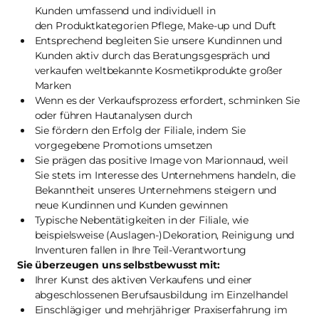
Kunden umfassend und individuell in
den Produktkategorien Pflege, Make-up und Duft
Entsprechend begleiten Sie unsere Kundinnen und
Kunden aktiv durch das Beratungsgespräch und
verkaufen weltbekannte Kosmetikprodukte großer
Marken
Wenn es der Verkaufsprozess erfordert, schminken Sie
oder führen Hautanalysen durch
Sie fördern den Erfolg der Filiale, indem Sie
vorgegebene Promotions umsetzen
Sie prägen das positive Image von Marionnaud, weil
Sie stets im Interesse des Unternehmens handeln, die
Bekanntheit unseres Unternehmens steigern und
neue Kundinnen und Kunden gewinnen
Typische Nebentätigkeiten in der Filiale, wie
beispielsweise (Auslagen-)Dekoration, Reinigung und
Inventuren fallen in Ihre Teil-Verantwortung
Sie überzeugen uns selbstbewusst mit:
Ihrer Kunst des aktiven Verkaufens und einer
abgeschlossenen Berufsausbildung im Einzelhandel
Einschlägiger und mehrjähriger Praxiserfahrung im