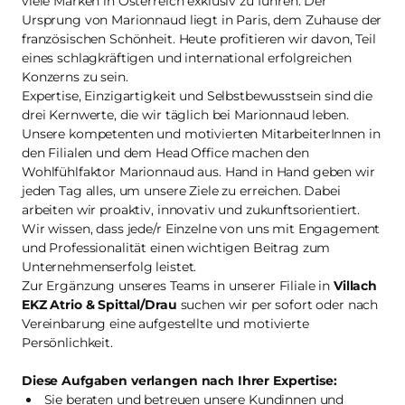
viele Marken in Österreich exklusiv zu führen. Der
Ursprung von Marionnaud liegt in Paris, dem Zuhause der
französischen Schönheit. Heute profitieren wir davon, Teil
eines schlagkräftigen und international erfolgreichen
Konzerns zu sein.
Expertise, Einzigartigkeit und Selbstbewusstsein sind die
drei Kernwerte, die wir täglich bei Marionnaud leben.
Unsere kompetenten und motivierten MitarbeiterInnen in
den Filialen und dem Head Office machen den
Wohlfühlfaktor Marionnaud aus. Hand in Hand geben wir
jeden Tag alles, um unsere Ziele zu erreichen. Dabei
arbeiten wir proaktiv, innovativ und zukunftsorientiert.
Wir wissen, dass jede/r Einzelne von uns mit Engagement
und Professionalität einen wichtigen Beitrag zum
Unternehmenserfolg leistet.
Zur Ergänzung unseres Teams in unserer Filiale in
Villach
EKZ Atrio & Spittal/Drau
suchen wir per sofort oder nach
Vereinbarung eine aufgestellte und motivierte
Persönlichkeit.
Diese Aufgaben verlangen nach Ihrer Expertise:
Sie beraten und betreuen unsere Kundinnen und