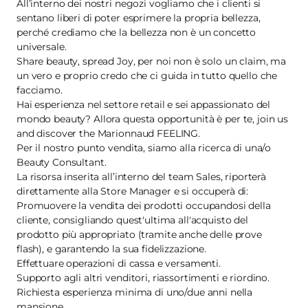
All’interno dei nostri negozi vogliamo che i clienti si
sentano liberi di poter esprimere la propria bellezza,
perché crediamo che la bellezza non è un concetto
universale.
Share beauty, spread Joy, per noi non è solo un claim, ma
un vero e proprio credo che ci guida in tutto quello che
facciamo.
Hai esperienza nel settore retail e sei appassionato del
mondo beauty? Allora questa opportunità è per te, join us
and discover the Marionnaud FEELING.
Per il nostro punto vendita, siamo alla ricerca di una/o
Beauty Consultant.
La risorsa inserita all’interno del team Sales, riporterà
direttamente alla Store Manager e si occuperà di:
Promuovere la vendita dei prodotti occupandosi della
cliente, consigliando quest'ultima all'acquisto del
prodotto più appropriato (tramite anche delle prove
flash), e garantendo la sua fidelizzazione.
Effettuare operazioni di cassa e versamenti.
Supporto agli altri venditori, riassortimenti e riordino.
Richiesta esperienza minima di uno/due anni nella
mansione.