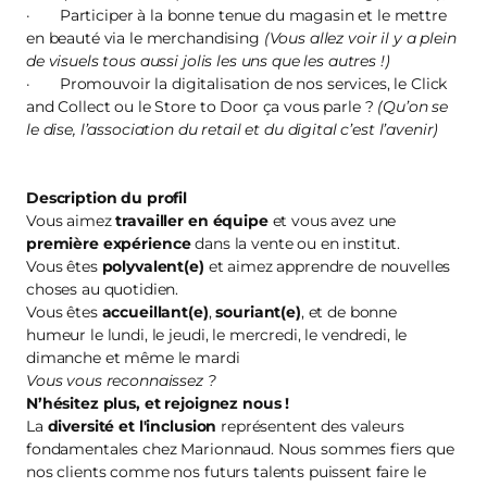
· Participer à la bonne tenue du magasin et le mettre
en beauté via le merchandising
(Vous allez voir il y a plein
de visuels tous aussi jolis les uns que les autres !)
· Promouvoir la digitalisation de nos services, le Click
and Collect ou le Store to Door ça vous parle ?
(Qu’on se
le dise, l’association du retail et du digital c’est l’avenir)
Description du profil
Vous aimez
travailler en équipe
et vous avez une
première
expérience
dans la vente ou en institut.
Vous êtes
polyvalent(e)
et aimez apprendre de nouvelles
choses au quotidien.
Vous êtes
accueillant(e)
,
souriant(e)
, et de bonne
humeur le lundi, le jeudi, le mercredi, le vendredi, le
dimanche et même le mardi
Vous vous reconnaissez ?
N’hésitez plus, et
rejoignez nous
!
La
diversité et l'inclusion
représentent des valeurs
fondamentales chez Marionnaud. Nous sommes fiers que
nos clients comme nos futurs talents puissent faire le