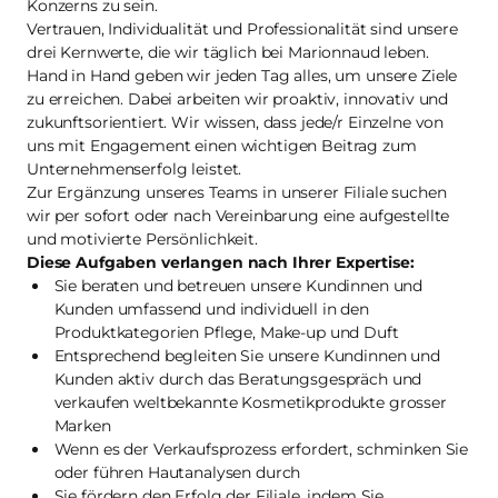
Konzerns zu sein.
Vertrauen, Individualität und Professionalität sind unsere
drei Kernwerte, die wir täglich bei Marionnaud leben.
Hand in Hand geben wir jeden Tag alles, um unsere Ziele
zu erreichen. Dabei arbeiten wir proaktiv, innovativ und
zukunftsorientiert. Wir wissen, dass jede/r Einzelne von
uns mit Engagement einen wichtigen Beitrag zum
Unternehmenserfolg leistet.
Zur Ergänzung unseres Teams in unserer Filiale suchen
wir per sofort oder nach Vereinbarung eine aufgestellte
und motivierte Persönlichkeit.
Diese Aufgaben verlangen nach Ihrer Expertise:
Sie beraten und betreuen unsere Kundinnen und
Kunden umfassend und individuell in den
Produktkategorien Pflege, Make-up und Duft
Entsprechend begleiten Sie unsere Kundinnen und
Kunden aktiv durch das Beratungsgespräch und
verkaufen weltbekannte Kosmetikprodukte grosser
Marken
Wenn es der Verkaufsprozess erfordert, schminken Sie
oder führen Hautanalysen durch
Sie fördern den Erfolg der Filiale, indem Sie