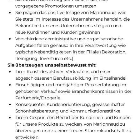
vorgegebene Promotionen umsetzen
Sie prägen das positive Image von Marionnaud, weil
Sie stets im Interesse des Unternehmens handeln, die
Bekanntheit unseres Unternehmens steigern und
neue Kundinnen und Kunden gewinnen
Verschiedene administrative und organisatorische
Aufgaben fallen genauso in Ihre Verantwortung wie
typische Nebentätigkeiten in der Filiale (Dekoration,
Reinigung, Inventuren etc.)
Sie überzeugen uns selbstbewusst mit:
Ihrer Kunst des aktiven Verkaufens und einer
abgeschlossenen Berufsausbildung im Einzelhandel
Einschlägiger und mehrjähriger Praxiserfahrung im
gehobenen Verkauf sowie Branchenkenntnissen in der
Parfümerie/Drogerie
Konsequenter Kundenorientierung, gewissenhafter
Schönheitsberatung und Kommunikationsstärke
Ihrem Gespür, den Bedarf der Kundinnen und Kunden
für unsere Produkte zu wecken, von Marionnaud zu
überzeugen und zu einer treuen Stammkundschaft zu
entwickeln