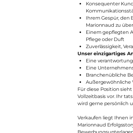
Konsequenter Kunde
Kommunikationsst
Ihrem Gespür, den 
Marionnaud zu über
Einem gepflegten A
Pflege oder Duft
Zuverlässigkeit, V
Unser einzigartiges An
Eine verantwortungs
Eine Unternehmensk
Branchenübliche Ben
Außergewöhnliche 
Für diese Position sieh
Vollzeitbasis vor. Ihr t
wird gerne persönlich u
Verkaufen liegt Ihnen i
Marionnaud Erfolgsstor
Bewerbungsunterlagen