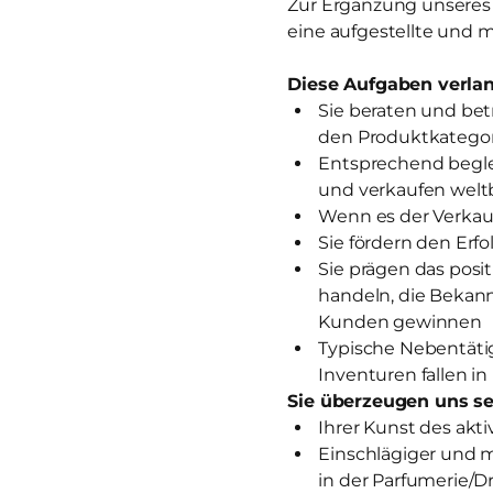
Zur Ergänzung unseres T
eine aufgestellte und m
Diese Aufgaben verlan
Sie beraten und be
den Produktkategor
Entsprechend begle
und verkaufen wel
Wenn es der Verkauf
Sie fördern den Erf
Sie prägen das posi
handeln, die Bekan
Kunden gewinnen
Typische Nebentätig
Inventuren fallen in
Sie überzeugen uns se
Ihrer Kunst des akt
Einschlägiger und 
in der Parfumerie/D