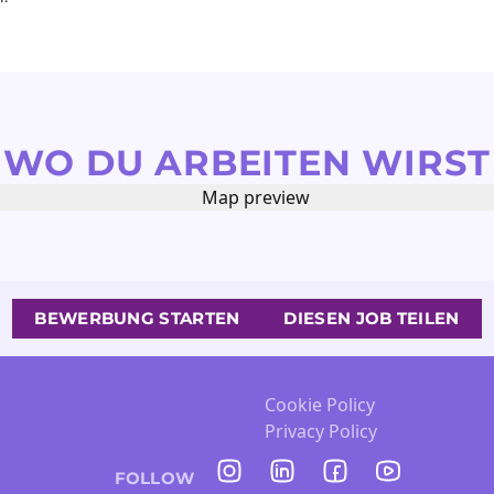
WO DU ARBEITEN WIRST
BEWERBUNG STARTEN
DIESEN JOB TEILEN
Cookie Policy
Privacy Policy
FOLLOW