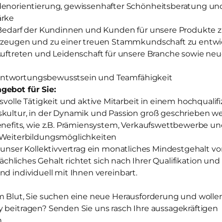
norientierung, gewissenhafter Schönheitsberatung un
ärke
Bedarf der Kundinnen und Kunden für unsere Produkte 
zeugen und zu einer treuen Stammkundschaft zu entwi
uftreten und Leidenschaft für unsere Branche sowie neu
erantwortungsbewusstsein und Teamfähigkeit
gebot für Sie:
volle Tätigkeit und aktive Mitarbeit in einem hochqualif
ultur, in der Dynamik und Passion groß geschrieben w
efits, wie z.B. Prämiensystem, Verkaufswettbewerbe und
Weiterbildungsmöglichkeiten
t unser Kollektivvertrag ein monatliches Mindestgehalt von
atsächliches Gehalt richtet sich nach Ihrer Qualifikation u
nd individuell mit Ihnen vereinbart.
m Blut, Sie suchen eine neue Herausforderung und wollen 
y beitragen? Senden Sie uns rasch Ihre aussagekräftigen
.