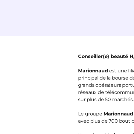
Conseiller(e) beauté H
Marionnaud
est une fi
principal de la bourse 
grands opérateurs portua
réseaux de télécommun
sur plus de 50 marchés.
Le groupe
Marionnaud
avec plus de 700 boutiq