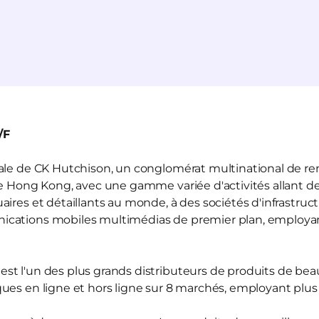
/F
liale de CK Hutchison, un conglomérat multinational de r
de Hong Kong, avec une gamme variée d'activités allant de
ires et détaillants au monde, à des sociétés d'infrastruct
ications mobiles multimédias de premier plan, employ
est l'un des plus grands distributeurs de produits de be
ues en ligne et hors ligne sur 8 marchés, employant plu