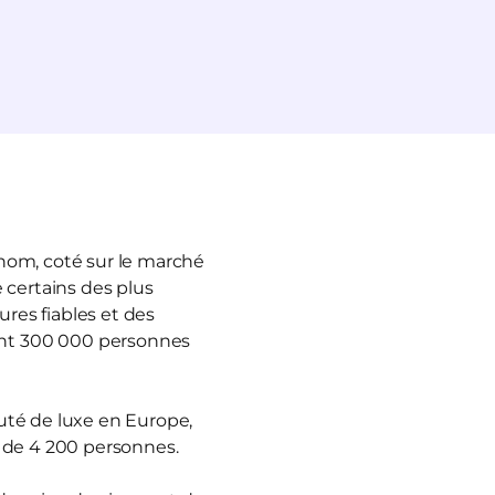
enom, coté sur le marché
 certains des plus
ures fiables et des
ant 300 000 personnes
auté de luxe en Europe,
s de 4 200 personnes.