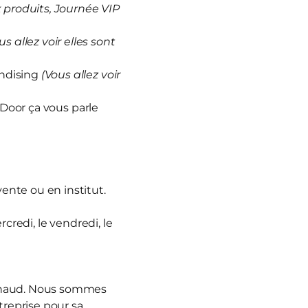
produits, Journée VIP
us allez voir elles sont
andising
(Vous allez voir
 Door ça vous parle
vente ou en institut.
rcredi, le vendredi, le
nnaud. Nous sommes
treprise pour sa