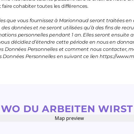
 faire cohabiter toutes les différences.
s que vous fournissez à Marionnaud seront traitées en a
on des données et ne seront utilisées qu’à des fins de rec
mations personnelles pendant 1 an. Elles seront ensuite
vous décidiez d’étendre cette période en nous en donnan
 les Données Personnelles et comment nous contacter, me
es Données Personnelles en suivant ce lien https://www.
WO DU ARBEITEN WIRST