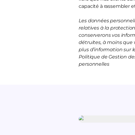
capacité à rassembler et
Les données personnelle
relatives à la protecti
conserverons vos infor
détruites, à moins que 
plus d’information sur
Politique de Gestion d
personnelles