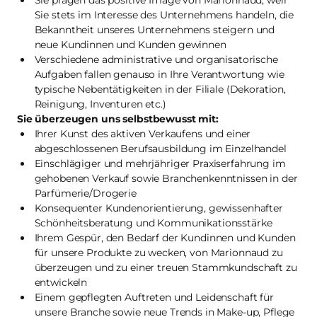
Sie prägen das positive Image von Marionnaud, weil
Sie stets im Interesse des Unternehmens handeln, die
Bekanntheit unseres Unternehmens steigern und
neue Kundinnen und Kunden gewinnen
Verschiedene administrative und organisatorische
Aufgaben fallen genauso in Ihre Verantwortung wie
typische Nebentätigkeiten in der Filiale (Dekoration,
Reinigung, Inventuren etc.)
Sie überzeugen uns selbstbewusst mit:
Ihrer Kunst des aktiven Verkaufens und einer
abgeschlossenen Berufsausbildung im Einzelhandel
Einschlägiger und mehrjähriger Praxiserfahrung im
gehobenen Verkauf sowie Branchenkenntnissen in der
Parfümerie/Drogerie
Konsequenter Kundenorientierung, gewissenhafter
Schönheitsberatung und Kommunikationsstärke
Ihrem Gespür, den Bedarf der Kundinnen und Kunden
für unsere Produkte zu wecken, von Marionnaud zu
überzeugen und zu einer treuen Stammkundschaft zu
entwickeln
Einem gepflegten Auftreten und Leidenschaft für
unsere Branche sowie neue Trends in Make-up, Pflege