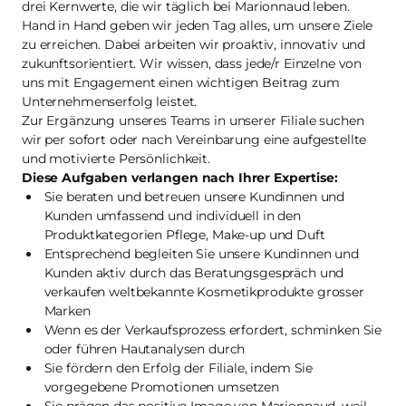
drei Kernwerte, die wir täglich bei Marionnaud leben.
Hand in Hand geben wir jeden Tag alles, um unsere Ziele
zu erreichen. Dabei arbeiten wir proaktiv, innovativ und
zukunftsorientiert. Wir wissen, dass jede/r Einzelne von
uns mit Engagement einen wichtigen Beitrag zum
Unternehmenserfolg leistet.
Zur Ergänzung unseres Teams in unserer Filiale suchen
wir per sofort oder nach Vereinbarung eine aufgestellte
und motivierte Persönlichkeit.
Diese Aufgaben verlangen nach Ihrer Expertise:
Sie beraten und betreuen unsere Kundinnen und
Kunden umfassend und individuell in den
Produktkategorien Pflege, Make-up und Duft
Entsprechend begleiten Sie unsere Kundinnen und
Kunden aktiv durch das Beratungsgespräch und
verkaufen weltbekannte Kosmetikprodukte grosser
Marken
Wenn es der Verkaufsprozess erfordert, schminken Sie
oder führen Hautanalysen durch
Sie fördern den Erfolg der Filiale, indem Sie
vorgegebene Promotionen umsetzen