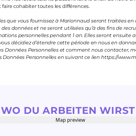
 faire cohabiter toutes les différences.
s que vous fournissez à Marionnaud seront traitées en a
on des données et ne seront utilisées qu’à des fins de rec
mations personnelles pendant 1 an. Elles seront ensuite
vous décidiez d’étendre cette période en nous en donnan
 les Données Personnelles et comment nous contacter, me
es Données Personnelles en suivant ce lien https://www.
WO DU ARBEITEN WIRST