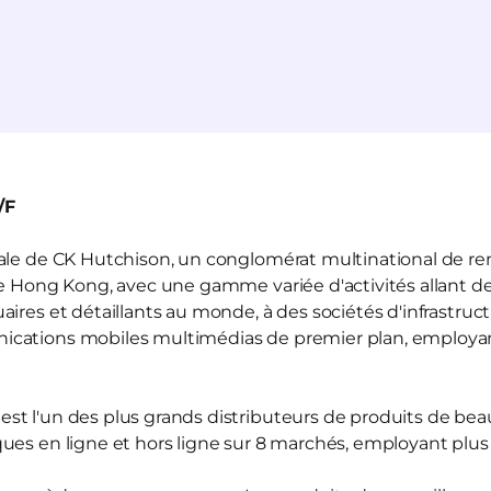
/F
liale de CK Hutchison, un conglomérat multinational de r
de Hong Kong, avec une gamme variée d'activités allant de
ires et détaillants au monde, à des sociétés d'infrastruct
ications mobiles multimédias de premier plan, employ
est l'un des plus grands distributeurs de produits de be
ues en ligne et hors ligne sur 8 marchés, employant plu