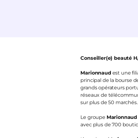
Conseiller(e) beauté H
Marionnaud
est une fi
principal de la bourse 
grands opérateurs portua
réseaux de télécommun
sur plus de 50 marchés.
Le groupe
Marionnaud
avec plus de 700 boutiq