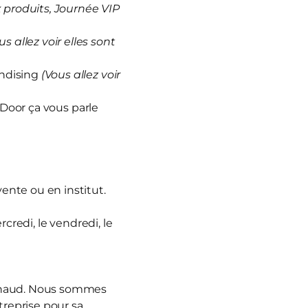
produits, Journée VIP
us allez voir elles sont
andising
(Vous allez voir
 Door ça vous parle
vente ou en institut.
rcredi, le vendredi, le
nnaud. Nous sommes
treprise pour sa