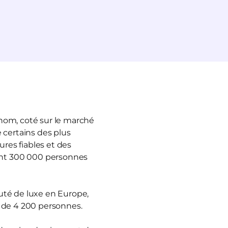
enom, coté sur le marché
 certains des plus
ures fiables et des
ant 300 000 personnes
auté de luxe en Europe,
s de 4 200 personnes.