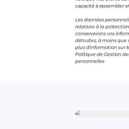
capacité à rassembler et
Les données personnelle
relatives à la protecti
conserverons vos infor
détruites, à moins que 
plus d’information sur
Politique de Gestion d
personnelles