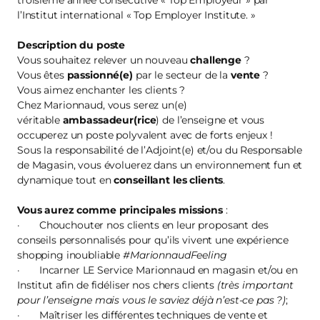
troisième année consécutive « Top Employeur » par
l’Institut international « Top Employer Institute. »
Description du poste
Vous souhaitez relever un nouveau
challenge
?
Vous êtes
passionné(e)
par le secteur de la
vente
?
Vous aimez enchanter les clients ?
Chez Marionnaud, vous serez un(e)
véritable
ambassadeur(rice
) de l’enseigne et vous
occuperez un poste polyvalent avec de forts enjeux !
Sous la responsabilité de l’Adjoint(e) et/ou du Responsable
de Magasin, vous évoluerez dans un environnement fun et
dynamique tout en
conseillant les clients
.
Vous aurez comme principales missions
:
· Chouchouter nos clients en leur proposant des
conseils personnalisés pour qu’ils vivent une expérience
shopping inoubliable
#MarionnaudFeeling
· Incarner LE Service Marionnaud en magasin et/ou en
Institut afin de fidéliser nos chers clients
(très important
pour l’enseigne mais vous le saviez déjà n’est-ce pas ?)
;
· Maîtriser les différentes techniques de vente et