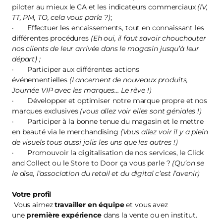
piloter au mieux le CA et les indicateurs commerciaux
(IV,
TT, PM, TO, cela vous parle ?)
;
· Effectuer les encaissements, tout en connaissant les
différentes procédures
(Eh oui, il faut savoir chouchouter
nos clients de leur arrivée dans le magasin jusqu’à leur
départ) ;
· Participer aux différentes actions
événementielles
(Lancement de nouveaux produits,
Journée VIP avec les marques… Le rêve !)
· Développer et optimiser notre marque propre et nos
marques exclusives
(vous allez voir elles sont géniales !)
· Participer à la bonne tenue du magasin et le mettre
en beauté via le merchandising
(Vous allez voir il y a plein
de visuels tous aussi jolis les uns que les autres !)
· Promouvoir la digitalisation de nos services, le Click
and Collect ou le Store to Door ça vous parle ?
(Qu’on se
le dise, l’association du retail et du digital c’est l’avenir)
Votre profil
Vous aimez
travailler en équipe
et vous avez
une
première expérience
dans la vente ou en institut.