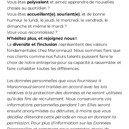
Vous êtes
polyvalent
et aimez apprendre de nouvelles
choses au quotidien ?
Vous êtes
accueillant(e)
,
souriant(e)
, et de bonne
humeur le lundi, le jeudi, le mercredi, le vendredi, le
dimanche et même le mardi ?
Vous vous reconnaissez ?
N’hésitez plus, et
rejoignez nous
!
La
diversité et l'inclusion
représentent des valeurs
fondamentales chez Marionnaud. Nous sommes fiers que
nos clients comme nos futurs talents puissent faire le
choix de notre entreprise pour sa capacité à rassembler et
faire cohabiter toutes les différences.
Les données personnelles que vous fournissez à
Marionnaud seront traitées en accord avec les lois
relatives à la protection des données et ne seront utilisées
qu’à des fins de recrutement. Nous conserverons vos
informations personnelles pendant 1 an. Elles seront
ensuite anonymisées ou détruites, à moins que vous
décidiez d’étendre cette période en nous en donnant la
permission. Pour plus d’information sur les Données