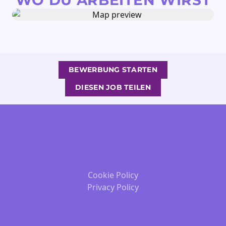
WO DU ARBEITEN WIRST
BEWERBUNG STARTEN
DIESEN JOB TEILEN
Cookie Policy
Privacy Policy