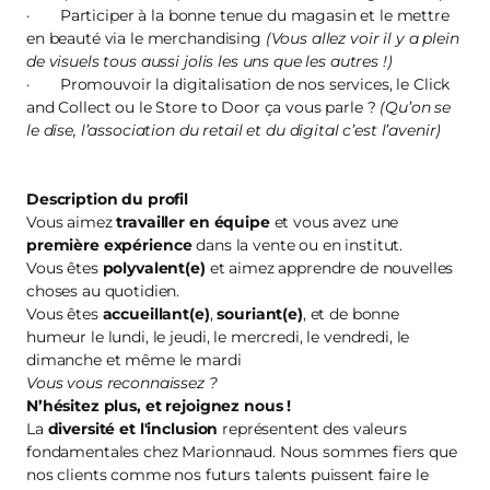
· Participer à la bonne tenue du magasin et le mettre
en beauté via le merchandising
(Vous allez voir il y a plein
de visuels tous aussi jolis les uns que les autres !)
· Promouvoir la digitalisation de nos services, le Click
and Collect ou le Store to Door ça vous parle ?
(Qu’on se
le dise, l’association du retail et du digital c’est l’avenir)
Description du profil
Vous aimez
travailler en équipe
et vous avez une
première
expérience
dans la vente ou en institut.
Vous êtes
polyvalent(e)
et aimez apprendre de nouvelles
choses au quotidien.
Vous êtes
accueillant(e)
,
souriant(e)
, et de bonne
humeur le lundi, le jeudi, le mercredi, le vendredi, le
dimanche et même le mardi
Vous vous reconnaissez ?
N’hésitez plus, et
rejoignez nous
!
La
diversité et l'inclusion
représentent des valeurs
fondamentales chez Marionnaud. Nous sommes fiers que
nos clients comme nos futurs talents puissent faire le