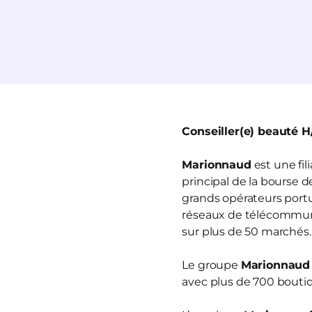
Conseiller(e) beauté H
Marionnaud
est une fi
principal de la bourse 
grands opérateurs portua
réseaux de télécommun
sur plus de 50 marchés.
Le groupe
Marionnaud
avec plus de 700 boutiq