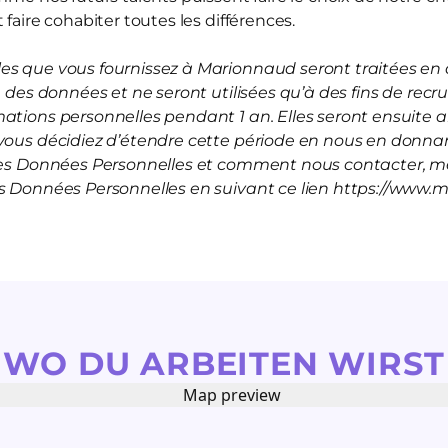
 faire cohabiter toutes les différences.
s que vous fournissez à Marionnaud seront traitées en a
on des données et ne seront utilisées qu’à des fins de rec
mations personnelles pendant 1 an. Elles seront ensuite
vous décidiez d’étendre cette période en nous en donnan
 les Données Personnelles et comment nous contacter, me
es Données Personnelles en suivant ce lien https://www.
WO DU ARBEITEN WIRST