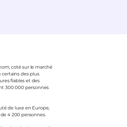
enom, coté sur le marché
 certains des plus
ures fiables et des
ant 300 000 personnes
auté de luxe en Europe,
s de 4 200 personnes.