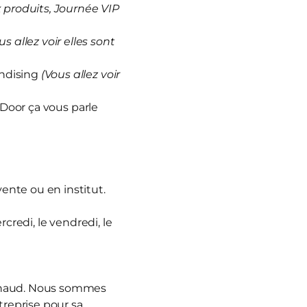
produits, Journée VIP
us allez voir elles sont
andising
(Vous allez voir
 Door ça vous parle
vente ou en institut.
rcredi, le vendredi, le
nnaud. Nous sommes
treprise pour sa