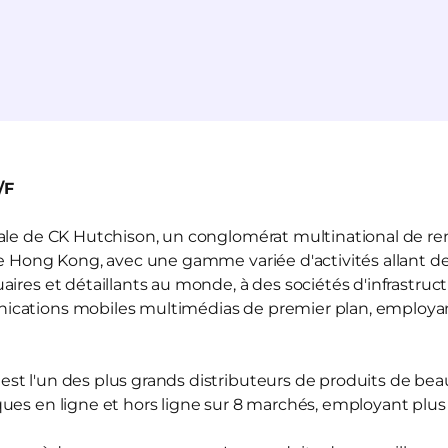
/F
liale de CK Hutchison, un conglomérat multinational de r
de Hong Kong, avec une gamme variée d'activités allant de
ires et détaillants au monde, à des sociétés d'infrastruct
ications mobiles multimédias de premier plan, employ
est l'un des plus grands distributeurs de produits de be
ues en ligne et hors ligne sur 8 marchés, employant plu