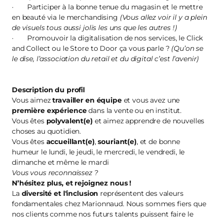
· Participer à la bonne tenue du magasin et le mettre
en beauté via le merchandising
(Vous allez voir il y a plein
de visuels tous aussi jolis les uns que les autres !)
· Promouvoir la digitalisation de nos services, le Click
and Collect ou le Store to Door ça vous parle ?
(Qu’on se
le dise, l’association du retail et du digital c’est l’avenir)
Description du profil
Vous aimez
travailler en équipe
et vous avez une
première
expérience
dans la vente ou en institut.
Vous êtes
polyvalent(e)
et aimez apprendre de nouvelles
choses au quotidien.
Vous êtes
accueillant(e)
,
souriant(e)
, et de bonne
humeur le lundi, le jeudi, le mercredi, le vendredi, le
dimanche et même le mardi
Vous vous reconnaissez ?
N’hésitez plus, et
rejoignez nous
!
La
diversité et l'inclusion
représentent des valeurs
fondamentales chez Marionnaud. Nous sommes fiers que
nos clients comme nos futurs talents puissent faire le