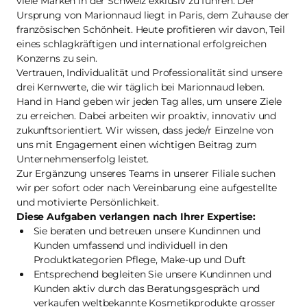
viele Marken in der Schweiz exklusiv zu führen. Der
Ursprung von Marionnaud liegt in Paris, dem Zuhause der
französischen Schönheit. Heute profitieren wir davon, Teil
eines schlagkräftigen und international erfolgreichen
Konzerns zu sein.
Vertrauen, Individualität und Professionalität sind unsere
drei Kernwerte, die wir täglich bei Marionnaud leben.
Hand in Hand geben wir jeden Tag alles, um unsere Ziele
zu erreichen. Dabei arbeiten wir proaktiv, innovativ und
zukunftsorientiert. Wir wissen, dass jede/r Einzelne von
uns mit Engagement einen wichtigen Beitrag zum
Unternehmenserfolg leistet.
Zur Ergänzung unseres Teams in unserer Filiale suchen
wir per sofort oder nach Vereinbarung eine aufgestellte
und motivierte Persönlichkeit.
Diese Aufgaben verlangen nach Ihrer Expertise:
Sie beraten und betreuen unsere Kundinnen und
Kunden umfassend und individuell in den
Produktkategorien Pflege, Make-up und Duft
Entsprechend begleiten Sie unsere Kundinnen und
Kunden aktiv durch das Beratungsgespräch und
verkaufen weltbekannte Kosmetikprodukte grosser