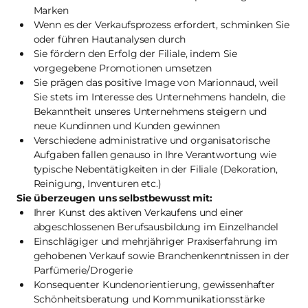
Marken
Wenn es der Verkaufsprozess erfordert, schminken Sie
oder führen Hautanalysen durch
Sie fördern den Erfolg der Filiale, indem Sie
vorgegebene Promotionen umsetzen
Sie prägen das positive Image von Marionnaud, weil
Sie stets im Interesse des Unternehmens handeln, die
Bekanntheit unseres Unternehmens steigern und
neue Kundinnen und Kunden gewinnen
Verschiedene administrative und organisatorische
Aufgaben fallen genauso in Ihre Verantwortung wie
typische Nebentätigkeiten in der Filiale (Dekoration,
Reinigung, Inventuren etc.)
Sie überzeugen uns selbstbewusst mit:
Ihrer Kunst des aktiven Verkaufens und einer
abgeschlossenen Berufsausbildung im Einzelhandel
Einschlägiger und mehrjähriger Praxiserfahrung im
gehobenen Verkauf sowie Branchenkenntnissen in der
Parfümerie/Drogerie
Konsequenter Kundenorientierung, gewissenhafter
Schönheitsberatung und Kommunikationsstärke