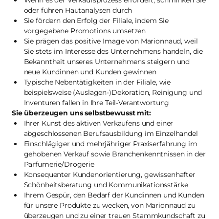
Wenn es der Verkaufsprozess erfordert, schminken Sie
oder führen Hautanalysen durch
Sie fördern den Erfolg der Filiale, indem Sie
vorgegebene Promotions umsetzen
Sie prägen das positive Image von Marionnaud, weil
Sie stets im Interesse des Unternehmens handeln, die
Bekanntheit unseres Unternehmens steigern und
neue Kundinnen und Kunden gewinnen
Typische Nebentätigkeiten in der Filiale, wie
beispielsweise (Auslagen-)Dekoration, Reinigung und
Inventuren fallen in Ihre Teil-Verantwortung
Sie überzeugen uns selbstbewusst mit:
Ihrer Kunst des aktiven Verkaufens und einer
abgeschlossenen Berufsausbildung im Einzelhandel
Einschlägiger und mehrjähriger Praxiserfahrung im
gehobenen Verkauf sowie Branchenkenntnissen in der
Parfumerie/Drogerie
Konsequenter Kundenorientierung, gewissenhafter
Schönheitsberatung und Kommunikationsstärke
Ihrem Gespür, den Bedarf der Kundinnen und Kunden
für unsere Produkte zu wecken, von Marionnaud zu
überzeugen und zu einer treuen Stammkundschaft zu