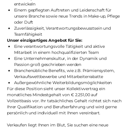
entwickeln
Einem gepflegten Auftreten und Leidenschaft für
unsere Branche sowie neue Trends in Make-up, Pflege
oder Duft
Zuverlässigkeit, Verantwortungsbewusstsein und
Teamfähigkeit
Unser einzigartiges Angebot für Sie:
Eine verantwortungsvolle Tätigkeit und aktive
Mitarbeit in einem hochqualifizierten Team
Eine Unternehmenskultur, in der Dynamik und
Passion groß geschrieben werden
Branchenübliche Benefits, wie z.B. Prämiensystem,
Verkaufswettbewerbe und Mitarbeiterrabatte
Außergewöhnliche Weiterbildungsmöglichkeiten
Für diese Position sieht unser Kollektivvertrag ein
monatliches Mindestgehalt von € 2.251,00 auf
Vollzeitbasis vor. Ihr tatsächliches Gehalt richtet sich nach
Ihrer Qualifikation und Berufserfahrung und wird gerne
persönlich und individuell mit Ihnen vereinbart.
Verkaufen liegt Ihnen im Blut, Sie suchen eine neue