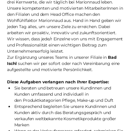
drei Kernwerte, die wir täglich bei Marionnaud leben.
Unsere kompetenten und motivierten MitarbeiterInnen in
den Filialen und dem Head Office machen den
Wohlfühlfaktor Marionnaud aus. Hand in Hand geben wir
jeden Tag alles, um unsere Ziele zu erreichen. Dabei
arbeiten wir proaktiv, innovativ und zukunftsorientiert.
Wir wissen, dass jede/r Einzelne von uns mit Engagement
und Professionalität einen wichtigen Beitrag zum
Unternehmenserfolg leistet.
Zur Ergänzung unseres Teams in unserer Filiale in
Bad
Ischl
suchen wir per sofort oder nach Vereinbarung eine
aufgestellte und motivierte Persönlichkeit.
Diese Aufgaben verlangen nach Ihrer Expertise:
Sie beraten und betreuen unsere Kundinnen und
Kunden umfassend und individuell in
den Produktkategorien Pflege, Make-up und Duft
Entsprechend begleiten Sie unsere Kundinnen und
Kunden aktiv durch das Beratungsgespräch und
verkaufen weltbekannte Kosmetikprodukte großer
Marken