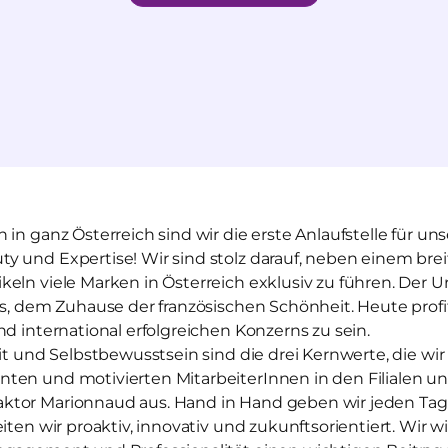
 in ganz Österreich sind wir die erste Anlaufstelle für 
y und Expertise! Wir sind stolz darauf, neben einem bre
eln viele Marken in Österreich exklusiv zu führen. Der 
is, dem Zuhause der französischen Schönheit. Heute profit
nd international erfolgreichen Konzerns zu sein.
eit und Selbstbewusstsein sind die drei Kernwerte, die wi
ten und motivierten MitarbeiterInnen in den Filialen u
tor Marionnaud aus. Hand in Hand geben wir jeden Tag a
iten wir proaktiv, innovativ und zukunftsorientiert. Wir wi