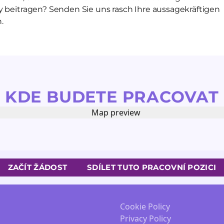
y beitragen? Senden Sie uns rasch Ihre aussagekräftigen
.
KDE BUDETE PRACOVAT
ZAČÍT ŽÁDOST
SDÍLET TUTO PRACOVNÍ POZICI
Cookie Policy
Privacy Policy