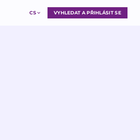
CS
VYHLEDAT A PŘIHLÁSIT SE