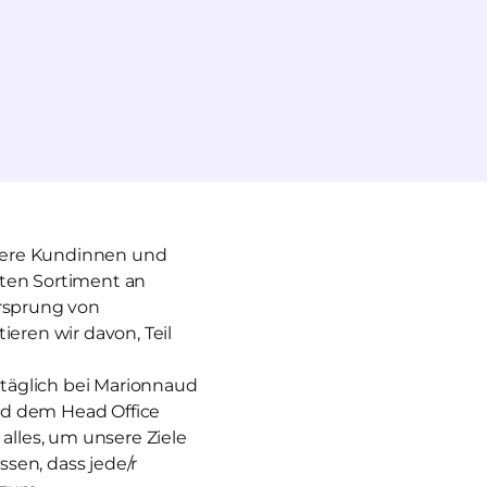
unsere Kundinnen und
iten Sortiment an
Ursprung von
ieren wir davon, Teil
r täglich bei Marionnaud
nd dem Head Office
lles, um unsere Ziele
ssen, dass jede/r