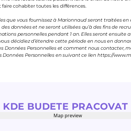
 faire cohabiter toutes les différences.
s que vous fournissez à Marionnaud seront traitées en a
on des données et ne seront utilisées qu’à des fins de rec
mations personnelles pendant 1 an. Elles seront ensuite
vous décidiez d’étendre cette période en nous en donnan
 les Données Personnelles et comment nous contacter, me
es Données Personnelles en suivant ce lien https://www.
KDE BUDETE PRACOVAT