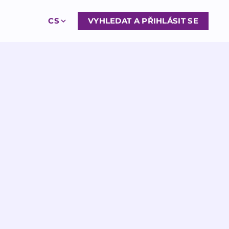
CS
VYHLEDAT A PŘIHLÁSIT SE