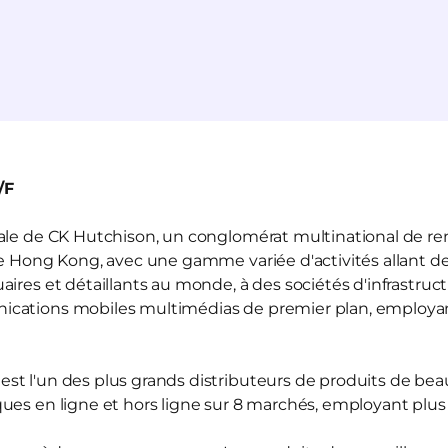
/F
liale de CK Hutchison, un conglomérat multinational de r
de Hong Kong, avec une gamme variée d'activités allant de
ires et détaillants au monde, à des sociétés d'infrastruct
ications mobiles multimédias de premier plan, employ
est l'un des plus grands distributeurs de produits de be
ues en ligne et hors ligne sur 8 marchés, employant plu