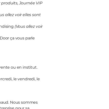
produits, Journée VIP
us allez voir elles sont
andising
(Vous allez voir
 Door ça vous parle
vente ou en institut.
rcredi, le vendredi, le
nnaud. Nous sommes
treprise pour sa