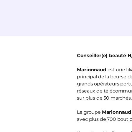
Conseiller(e) beauté H
Marionnaud
est une fi
principal de la bourse 
grands opérateurs portua
réseaux de télécommun
sur plus de 50 marchés.
Le groupe
Marionnaud
avec plus de 700 boutiq