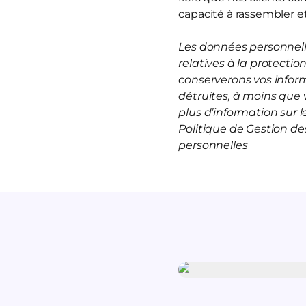
capacité à rassembler et
Les données personnelle
relatives à la protecti
conserverons vos infor
détruites, à moins que 
plus d’information sur
Politique de Gestion d
personnelles