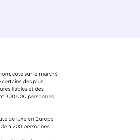
enom, coté sur le marché
 certains des plus
ures fiables et des
ant 300 000 personnes
auté de luxe en Europe,
s de 4 200 personnes.