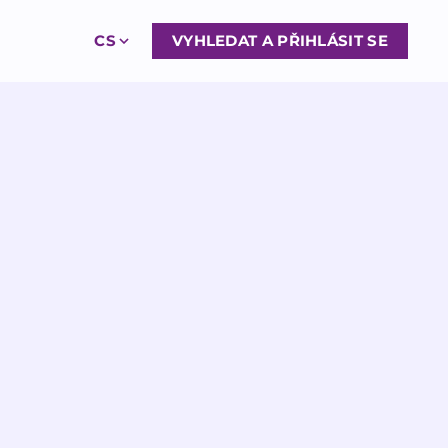
CS
VYHLEDAT A PŘIHLÁSIT SE