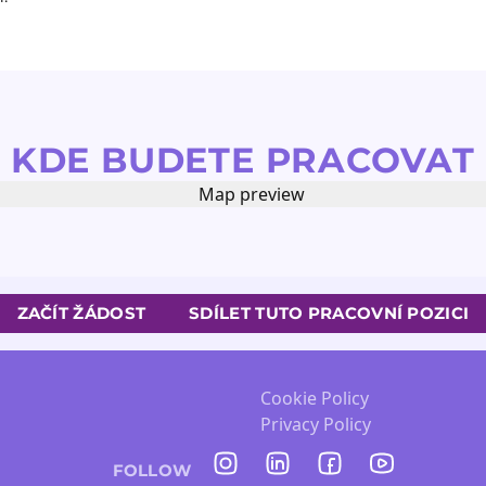
KDE BUDETE PRACOVAT
ZAČÍT ŽÁDOST
SDÍLET TUTO PRACOVNÍ POZICI
Cookie Policy
Privacy Policy
FOLLOW