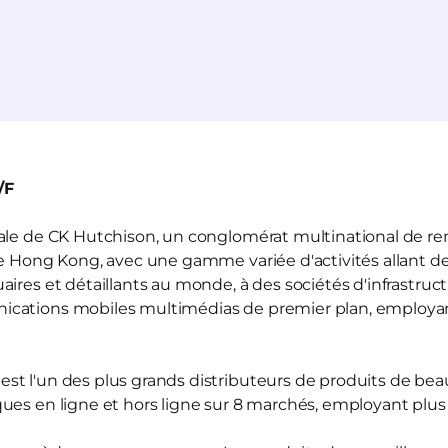
/F
liale de CK Hutchison, un conglomérat multinational de r
de Hong Kong, avec une gamme variée d'activités allant de
ires et détaillants au monde, à des sociétés d'infrastruct
ications mobiles multimédias de premier plan, employ
est l'un des plus grands distributeurs de produits de be
ues en ligne et hors ligne sur 8 marchés, employant plu