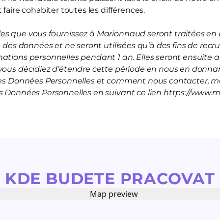
 faire cohabiter toutes les différences.
s que vous fournissez à Marionnaud seront traitées en a
on des données et ne seront utilisées qu’à des fins de rec
mations personnelles pendant 1 an. Elles seront ensuite
vous décidiez d’étendre cette période en nous en donnan
 les Données Personnelles et comment nous contacter, me
es Données Personnelles en suivant ce lien https://www.
KDE BUDETE PRACOVAT