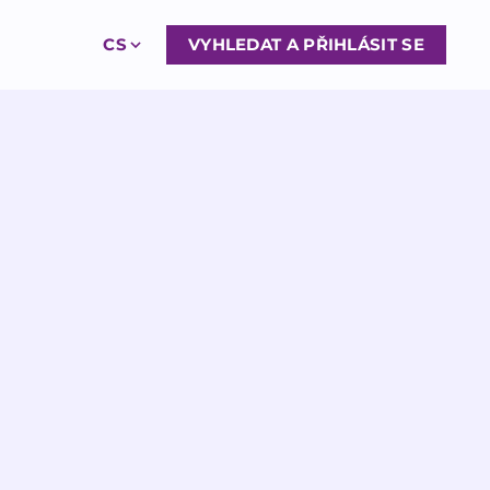
CS
VYHLEDAT A PŘIHLÁSIT SE