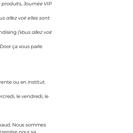
produits, Journée VIP
us allez voir elles sont
andising
(Vous allez voir
 Door ça vous parle
vente ou en institut.
rcredi, le vendredi, le
nnaud. Nous sommes
treprise pour sa