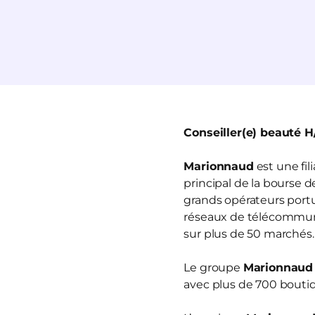
Conseiller(e) beauté H
Marionnaud
est une fi
principal de la bourse 
grands opérateurs portua
réseaux de télécommun
sur plus de 50 marchés.
Le groupe
Marionnaud
avec plus de 700 boutiq