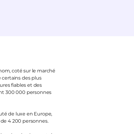
enom, coté sur le marché
 certains des plus
ures fiables et des
ant 300 000 personnes
auté de luxe en Europe,
s de 4 200 personnes.