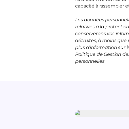
capacité à rassembler et
Les données personnelle
relatives à la protecti
conserverons vos infor
détruites, à moins que 
plus d’information sur
Politique de Gestion d
personnelles