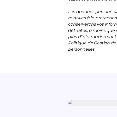
Les données personnelle
relatives à la protecti
conserverons vos infor
détruites, à moins que 
plus d’information sur
Politique de Gestion d
personnelles