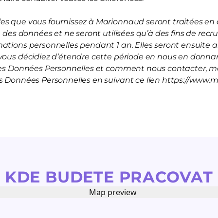
s que vous fournissez à Marionnaud seront traitées en a
on des données et ne seront utilisées qu’à des fins de rec
mations personnelles pendant 1 an. Elles seront ensuite
vous décidiez d’étendre cette période en nous en donnan
 les Données Personnelles et comment nous contacter, me
es Données Personnelles en suivant ce lien https://www.
KDE BUDETE PRACOVAT