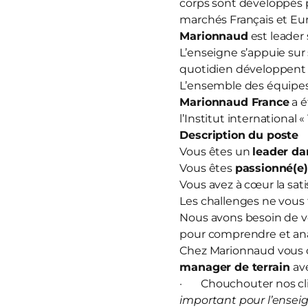
corps sont développés 
marchés Français et Eur
Marionnaud
est leader 
L’enseigne s’appuie sur
quotidien développent u
L’ensemble des équipes 
Marionnaud France
a é
l’Institut international 
Description du poste
Vous êtes un
leader da
Vous êtes
passionné(e
Vous avez à cœur la sati
Les challenges ne vous 
Nous avons besoin de v
pour comprendre et anal
Chez Marionnaud vous o
manager de terrain
av
· Chouchouter nos clie
important pour l’enseig