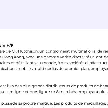
in H/F
liale de CK Hutchison, un conglomérat multinational de r
de Hong Kong, avec une gamme variée d'activités allant de
ires et détaillants au monde, à des sociétés d'infrastruct
ications mobiles multimédias de premier plan, employ
est l'un des plus grands distributeurs de produits de be
ues en ligne et hors ligne sur 8 marchés, employant plu
d
possède sa propre marque. Les produits de maquillage, d