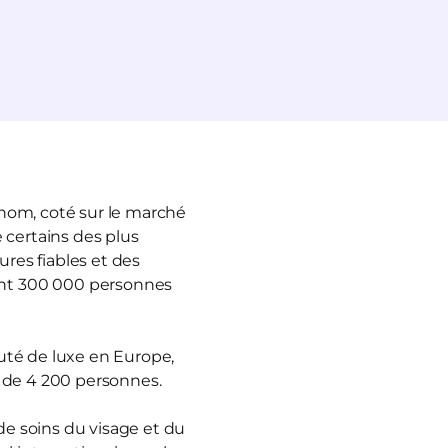
enom, coté sur le marché
 certains des plus
ures fiables et des
ant 300 000 personnes
auté de luxe en Europe,
s de 4 200 personnes.
e soins du visage et du