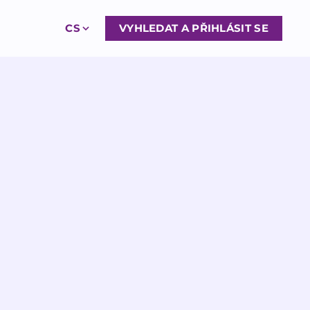
CS
VYHLEDAT A PŘIHLÁSIT SE