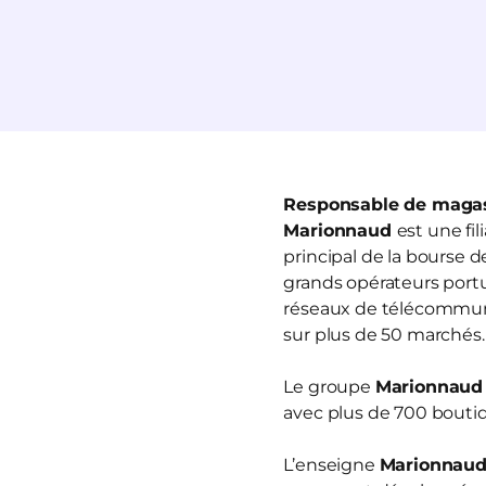
Responsable de magas
Marionnaud
est une fi
principal de la bourse 
grands opérateurs portua
réseaux de télécommun
sur plus de 50 marchés.
Le groupe
Marionnaud
avec plus de 700 boutiq
L’enseigne
Marionnau