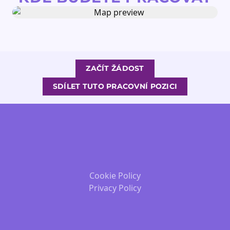
ZAČÍT ŽÁDOST
SDÍLET TUTO PRACOVNÍ POZICI
Cookie Policy
Privacy Policy