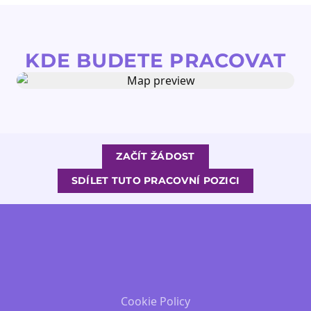
KDE BUDETE PRACOVAT
ZAČÍT ŽÁDOST
SDÍLET TUTO PRACOVNÍ POZICI
Cookie Policy