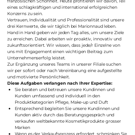
französischen Schönheit. Heute profitieren wir davon, Teil
eines schlagkräftigen und international erfolgreichen
Konzerns zu sein.
Vertrauen, Individualität und Professionalität sind unsere
drei Kernwerte, die wir täglich bei Marionnaud leben.
Hand in Hand geben wir jeden Tag alles, um unsere Ziele
zu erreichen. Dabei arbeiten wir proaktiv, innovativ und
zukunftsorientiert. Wir wissen, dass jede/r Einzelne von
uns mit Engagement einen wichtigen Beitrag zum
Unternehmenserfolg leistet.
Zur Ergänzung unseres Teams in unserer Filiale suchen
wir per sofort oder nach Vereinbarung eine aufgestellte
und motivierte Persönlichkeit.
Diese Aufgaben verlangen nach Ihrer Expertise:
Sie beraten und betreuen unsere Kundinnen und
Kunden umfassend und individuell in den
Produktkategorien Pflege, Make-up und Duft
Entsprechend begleiten Sie unsere Kundinnen und
Kunden aktiv durch das Beratungsgespräch und
verkaufen weltbekannte Kosmetikprodukte grosser
Marken
Wenn es der Verkaufsprozess erfordert, schminken Sie