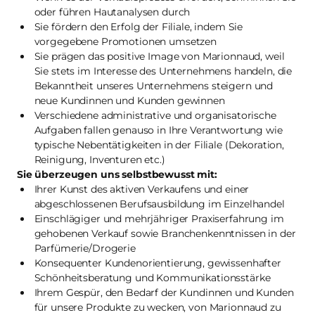
oder führen Hautanalysen durch
Sie fördern den Erfolg der Filiale, indem Sie
vorgegebene Promotionen umsetzen
Sie prägen das positive Image von Marionnaud, weil
Sie stets im Interesse des Unternehmens handeln, die
Bekanntheit unseres Unternehmens steigern und
neue Kundinnen und Kunden gewinnen
Verschiedene administrative und organisatorische
Aufgaben fallen genauso in Ihre Verantwortung wie
typische Nebentätigkeiten in der Filiale (Dekoration,
Reinigung, Inventuren etc.)
Sie überzeugen uns selbstbewusst mit:
Ihrer Kunst des aktiven Verkaufens und einer
abgeschlossenen Berufsausbildung im Einzelhandel
Einschlägiger und mehrjähriger Praxiserfahrung im
gehobenen Verkauf sowie Branchenkenntnissen in der
Parfümerie/Drogerie
Konsequenter Kundenorientierung, gewissenhafter
Schönheitsberatung und Kommunikationsstärke
Ihrem Gespür, den Bedarf der Kundinnen und Kunden
für unsere Produkte zu wecken, von Marionnaud zu